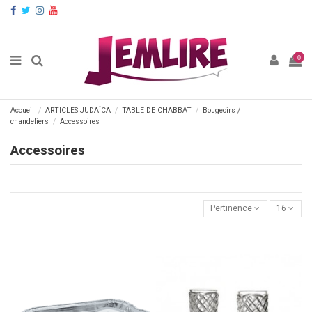
0
Accueil
ARTICLES JUDAÎCA
TABLE DE CHABBAT
Bougeoirs /
chandeliers
Accessoires
Accessoires
Pertinence
16