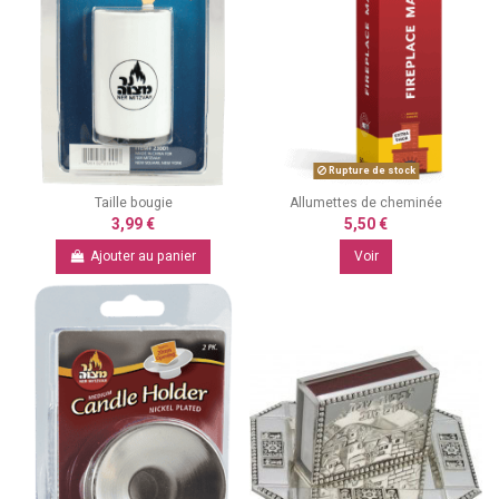
Rupture de stock
Taille bougie
Allumettes de cheminée
3,99 €
5,50 €
Ajouter au panier
Voir