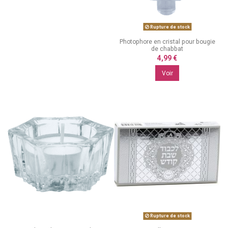
Rupture de stock
Photophore en cristal pour bougie
de chabbat
4,99 €
Voir
Rupture de stock