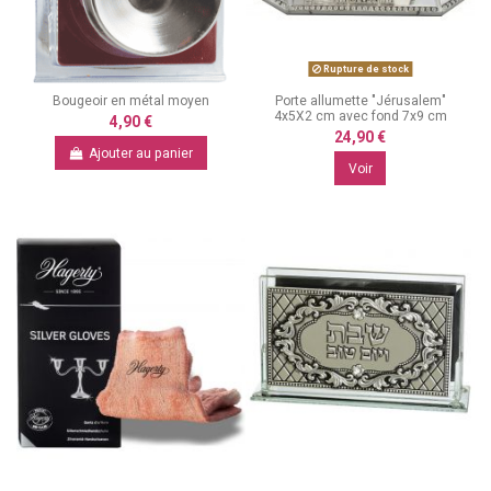
Rupture de stock
Bougeoir en métal moyen
Porte allumette "Jérusalem"
4x5X2 cm avec fond 7x9 cm
4,90 €
24,90 €
Ajouter au panier
Voir