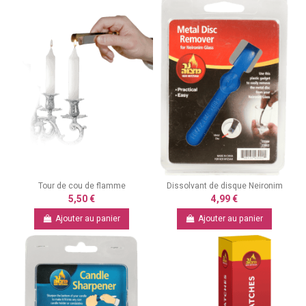
Tour de cou de flamme
Dissolvant de disque Neironim
5,50 €
4,99 €
Ajouter au panier
Ajouter au panier