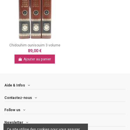
Chidouhim ounisouim 3 volume
89,00 €
Ajouter au panier
Aide & Infos
Contactez-nous
Follow us
Newsletter
Ce site utilise des cookies pour vous assurer