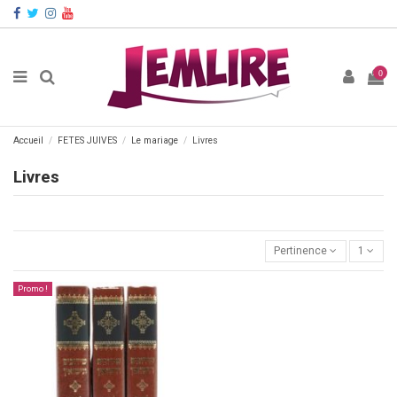
0
Accueil
FETES JUIVES
Le mariage
Livres
Livres
Pertinence
1
Promo !